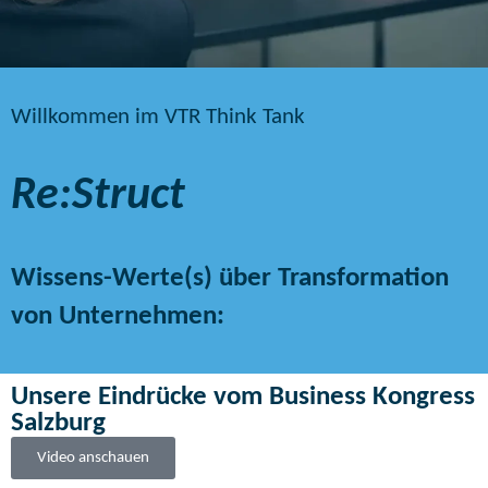
Willkommen im VTR Think Tank
Re:Struct
Wissens-Werte(s) über Transformation
von Unternehmen:
Unsere Eindrücke vom Business Kongress
Salzburg
Video anschauen